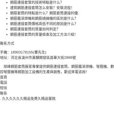
鋼筋連接套管的技術特點是什么？
建筑鋼筋連接套筒怎么安裝？安裝流程！
鋼筋套筒的特點是什么？鋼筋套筒連接的優..
鋼筋籠滾焊機和鋼筋繞線機的區別是什么？
鋼筋連接套筒價格高低不同的原因是什么？
鋼筋連接套筒的質量如何判定？
鋼筋連接套筒的質量檢查及加工方法介紹！
聯系方式
手機：18903178155(曹先生)
地址：河北省滄州市黃驊開發區昌華大街2888號
旭峰鋼筋套筒廠家專業提供鋼筋連接套筒、鋼筋籠滾焊機、彎箍機、數
控彎箍機等鋼筋加工設備的生產與銷售，歡迎來電咨詢！
首頁
電話
短信
聯系
.
久久久久久久精品免费久精品蜜桃