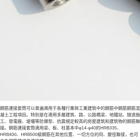
鋼筋連接套筒可以普遍適用于各種行業與工業建筑中的鋼筋中鋼筋鋼筋混
凝土工程項目。特別是在適用多層建筑、路、公路橋梁、地鐵站、隧道施
工、發電廠、堤壩等防爆型、抗震規定較高的房屋建筑和建筑物的鋼筋聯
接。鋼筋連接套筒適用梁、板、柱基本中φ14-φ40的HRB335、
HRB400、HRB500級鋼筋在其他位置、一切方位的同、變徑聯接，也可