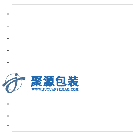
行業資訊
客戶案例
服務支持
廠家介紹
聯系方式
網站首頁
鋼筋套筒
鋼筋連接套筒