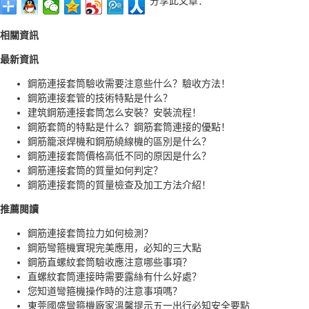
分享此文章：
相關資訊
最新資訊
鋼筋連接套筒驗收需要注意些什么？驗收方法！
鋼筋連接套管的技術特點是什么？
建筑鋼筋連接套筒怎么安裝？安裝流程！
鋼筋套筒的特點是什么？鋼筋套筒連接的優點！
鋼筋籠滾焊機和鋼筋繞線機的區別是什么？
鋼筋連接套筒價格高低不同的原因是什么？
鋼筋連接套筒的質量如何判定？
鋼筋連接套筒的質量檢查及加工方法介紹！
推薦閱讀
鋼筋連接套筒拉力如何檢測？
鋼筋彎箍機實現完美應用，必知的三大點
鋼筋直螺紋套筒驗收應注意哪些事項？
直螺紋套筒連接時需要露絲有什么好處？
您知道彎箍機操作時的注意事項嗎？
東莞國盛彎箍機廠家溫馨提示五一出行必知安全要點