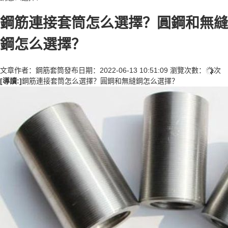
鋼筋連接套筒怎么選擇？圓鋼和無縫
鋼怎么選擇？
文章作者：
鋼筋套筒
發布日期：
2022-06-13 10:51:09
瀏覽次數：
次
[導讀:]
鋼筋連接套筒怎么選擇？圓鋼和無縫鋼怎么選擇？